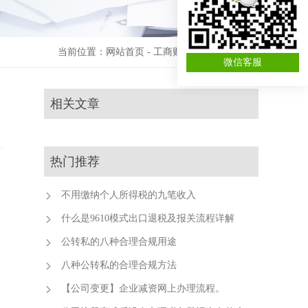
当前位置：
网站首页
-
工商财税资讯
-
公司注册
微信客服
相关文章
热门推荐
不用缴纳个人所得税的九笔收入
什么是9610模式出口退税及报关流程详解
公转私的八种合理合规用途
八种公转私的合理合规方法
【公司变更】企业减资网上办理流程。