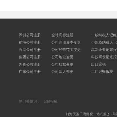
深圳公司注册
全球商标注册
一般纳税人记账
前海公司注册
公司注册资本变更
小规模纳税人记
香港公司注册
公司经营范围变更
高新企业记账报
集团公司注册
公司地址变更
科技研发记账报
外资公司注册
公司股权变更
出口退税
广东公司注册
公司法人变更
工厂记账报税
热门关键词：
记账报税
前海天盈工商财税一站式服务 - 