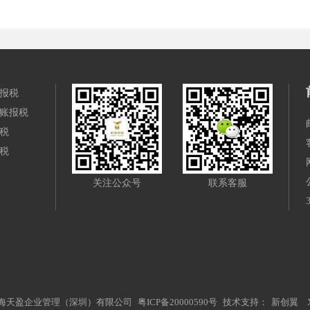
报税
账报税
税
税
关注公众号
联系客服
前海天盈企业管理（深圳）有限公司
粤ICP备20000590号
技术支持：
新创翼