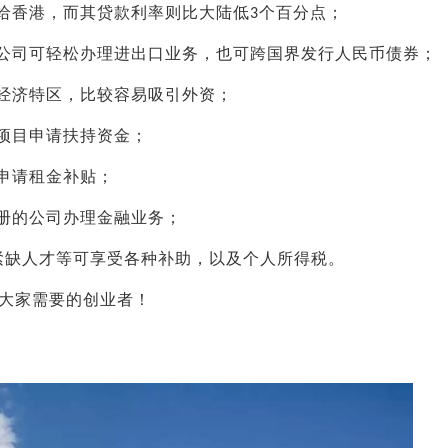
给香港，而其贷款利率则比大陆低
个百分点；
3
公司可轻松办理进出口业务，也可跨国界发行人民币债券；
经济特区，比较容易吸引外资；
项目申请扶持资金；
申请租金补贴；
册的公司办理金融业务；
紧缺人才等可享受各种补助，以及个人所得税。
大家需要的创业者！