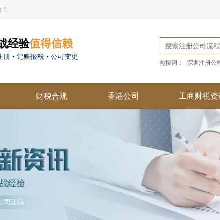
台！
战经验
值得信赖
册 • 记账报税 • 公司变更
热搜词：
深圳注册公
财税合规
香港公司
工商财税资