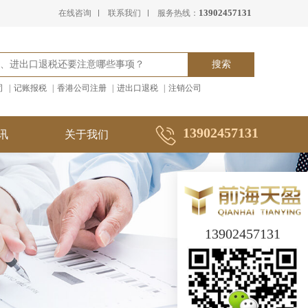
13902457131
在线咨询
联系我们
服务热线：
司
|
记账报税
|
香港公司注册
|
进出口退税
|
注销公司
13902457131
讯
关于我们
13902457131