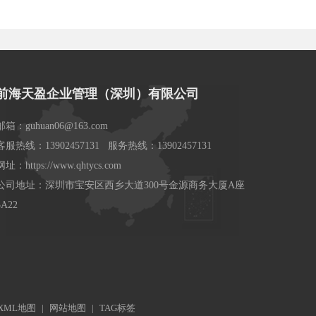
前海天盈企业管理（深圳）有限公司
邮箱：guhuan06@163.com
客服热线：13902457131 服务热线：13902457131
网址：https://www.qhtycs.com
公司地址：深圳市宝安区西乡大道300号金源商务大厦A座
3A22
XML地图
|
网站地图
|
TAG标签