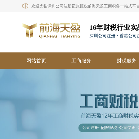
欢迎光临深圳公司注册记账报税前海天盈工商税务一站式平
16年财税行业实
深圳公司注册 • 香港公司注
网站首页
工商服务
财税服务