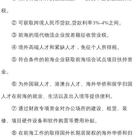
税。
② 可获取跨境人民币贷款,贷款利率3%-4%之间。
③ 前海的现代物流企业按差额征收营业税。
④ 境外高端人才和紧缺人才，免征个人所得税。
⑤ 符合条件的前海企业获取前海综合试点项目扶持资
金。
⑥ 为外国籍人才、港澳台人才、海外华侨和留学归国
人才在前海的就业、生活以及出入境等提供便利。
⑦ 通过财政专项资金对办公场所的建设、租赁、装
修、项目硬件设备和软件购置等费用补贴。
⑧ 在前海工作的取得国外长期居留权的海外华侨和归