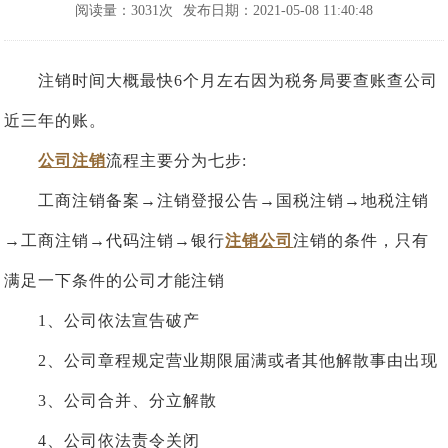
阅读量：3031次
发布日期：2021-05-08 11:40:48
注销时间大概最快6个月左右因为税务局要查账查公司
近三年的账。
公司注销
流程主要分为七步:
工商注销备案→注销登报公告→国税注销→地税注销
→工商注销→代码注销→银行
注销公司
注销的条件，只有
满足一下条件的公司才能注销
1、公司依法宣告破产
2、公司章程规定营业期限届满或者其他解散事由出现
3、公司合并、分立解散
4、公司依法责令关闭