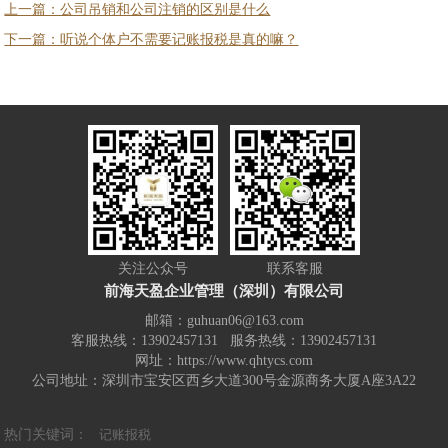
上一篇：公司吊销和公司注销的区别是什么
下一篇：听说个体户不需要记账报税是真的嘛？
关注公众号
联系客服
前海天盈企业管理（深圳）有限公司
邮箱：guhuan06@163.com
客服热线：13902457131 服务热线：13902457131
网址：https://www.qhtycs.com
公司地址：深圳市宝安区西乡大道300号金源商务大厦A座3A22
热门关键词：
记账报税