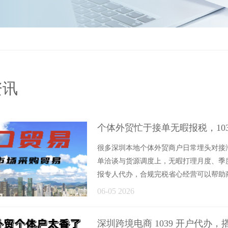
资讯
个体外贸忙于接单无暇报税，10
很多深圳本地个体外贸商户日常埋头对接
单洽谈与货源调度上，无暇打理月度、季度
报专人代办，合规完税省心经营可以帮助商户
06-05 2026
深圳跨境电商 1039 开户代