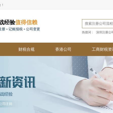
台！
战经验
值得信赖
册 • 记账报税 • 公司变更
热搜词：
深圳注册公
财税合规
香港公司
工商财税资