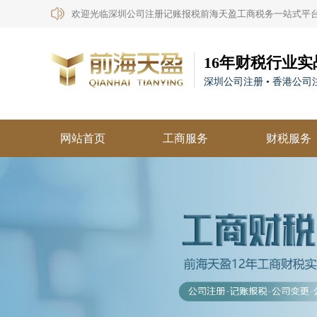
欢迎光临深圳公司注册记账报税前海天盈工商税务一站式平
16年财税行业实
深圳公司注册 • 香港公司注
网站首页
工商服务
财税服务