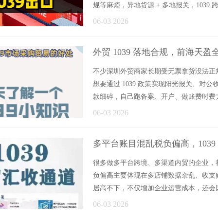
规等麻烦，异地货源 + 多地报关，1039 跨
06-03 2026
外贸 1039 落地合规，前海天
不少深圳外贸商家长期受无票拿货没法正
想要通过 1039 政策实现阳光报关、对公
款细碎，自己跑备案、开户、做账费时费力，外贸
06-03 2026
多平台账目混乱税负偏高，103
很多做多平台跨境、多渠道内贸的企业，
负偏高主要体现在多店铺数据杂乱、收支
居高不下，不仅增加企业运营成本，还会因为账
06-03 2026