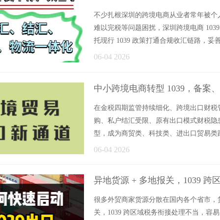
不少扎根深圳的跨境电商从业者常年被个
难以完税等问题困扰，深圳跨境电商 10
托现行 1039 政策打通合规收汇链路，妥善
06-04 2026
中小跨境电商转型 1039，备
在金税四期监管持续细化、跨境出口财税
购、私户结汇受限、原有出口模式财税隐患
型，成为商贸类、科技类、进出口贸易类跨境
06-04 2026
异地货源 + 多地报关，1039
很多外贸商家货源分散在国内各个省市，货品
关，1039 跨区域税务衔接处理不当，