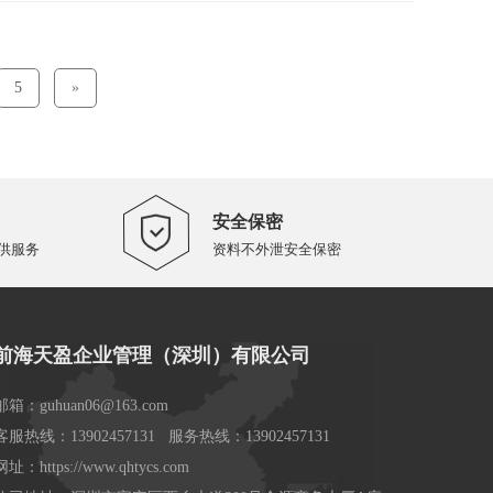
5
»
安全保密
供服务
资料不外泄安全保密
前海天盈企业管理（深圳）有限公司
邮箱：guhuan06@163.com
客服热线：13902457131 服务热线：13902457131
网址：https://www.qhtycs.com