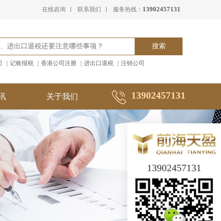
13902457131
在线咨询
联系我们
服务热线：
司
|
记账报税
|
香港公司注册
|
进出口退税
|
注销公司
13902457131
讯
关于我们
13902457131