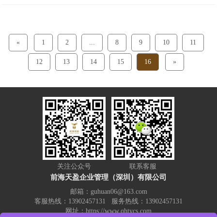
账最低标准了，如果资质都没有申请，这个
代理记账就根本没法相信了。
«
1
2
...
8
9
10
11
12
13
14
15
16
»
关注公众号
联系客服
前海天盈企业管理（深圳）有限公司
邮箱：guhuan06@163.com
客服热线：13902457131 服务热线：13902457131
网址：https://www.qhtycs.com