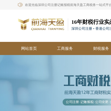
欢迎光临深圳公司注册记账报税前海天盈工商税务一站式平
16年财税行业实
深圳公司注册 • 香港公司注
网站首页
工商服务
财税服务