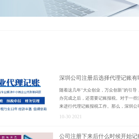
深圳公司注册后选择代理记账有
随着这几年“大众创业，万众创新”的引
办完成之后，还需要记账报税。对于一些
来进行代理记账报税工作。那么，深圳公
给大家......
10-30 2021
公司注册下来后什么时候开始记