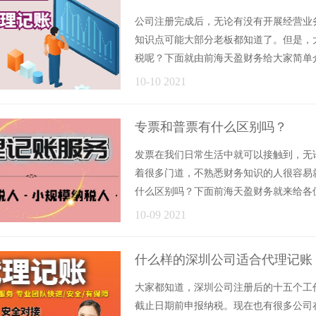
公司注册完成后，无论有没有开展经营业
知识点可能大部分老板都知道了。但是，
税呢？下面就由前海天盈财务给大家简单
日起的第......
10-10 2021
专票和普票有什么区别吗？
发票在我们日常生活中就可以接触到，无
着很多门道，不熟悉财务知识的人很容易
什么区别吗？下面前海天盈财务就来给各位
机关......
10-09 2021
什么样的深圳公司适合代理记账
大家都知道，深圳公司注册后的十五个工
截止日期前申报纳税。现在也有很多公司