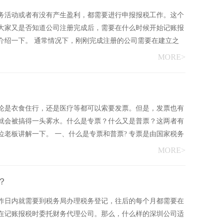
务活动或者有没有产生盈利，都需要进行申报报税工作。这个
大家又是否知道公司注册完成后，需要在什么时候开始记账报
介绍一下。 通常情况下，刚刚完成注册的公司需要在建立之
MORE>
论是衣食住行，还是医疗等都可以索要发票。但是，发票也有
就会被搞得一头雾水。什么是专票？什么又是普票？这两者有
老板讲解一下。 一、什么是专票和普票? 专票是由国家税务
MORE>
？
作日内就需要到税务局办理税务登记，往后的每个月都需要在
在记账报税时委托财务代理公司。那么，什么样的深圳公司适