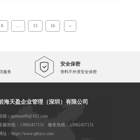
8
...
15
16
»
安全保密
供服务
资料不外泄安全保密
前海天盈企业管理（深圳）有限公司
邮箱：guhuan06@163.com
客服热线：13902457131 服务热线：13902457131
网址：https://www.qhtycs.com