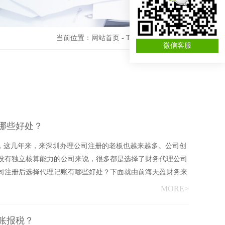
当前位置：
网站首页
-
TAG标签
-
代理记账
微信客服
哪些好处？
导，这几年来，来深圳办理公司注册的老板也越来越多。公司创
没有独立核算能力的公司来说，很多都是选择了财务代理公司
司注册后选择代理记账有哪些好处？下面就由前海天盈财务来
MORE>
账报税？