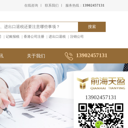
13902457131
在线咨询
联系我们
服务热线：
司
|
记账报税
|
香港公司注册
|
进出口退税
|
注销公司
13902457131
讯
关于我们
13902457131