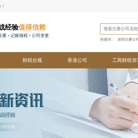
台！
战经验
值得信赖
册 • 记账报税 • 公司变更
热搜词：
深圳注册公
财税合规
香港公司
工商财税资