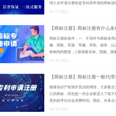
理人在申请注册前是否对其申请的商标进
查询范围......
05-13 2022
【商标注册】商标注册有什么条
商标注册的条件：一、不得作为商标使用或
徽、国歌、军旗、军徽、军歌、勋章，以
称相同的图形；2.除国家名称、国旗、国
际组......
04-18 2022
【商标注册】商标注册一般代理
随着知识产权保护意识的增强，大多数企
己的商标，特别是一些企业家进入了电子
悉的程序往往会浪费时间。因此，许多企
题又来了，......
04-14 2022