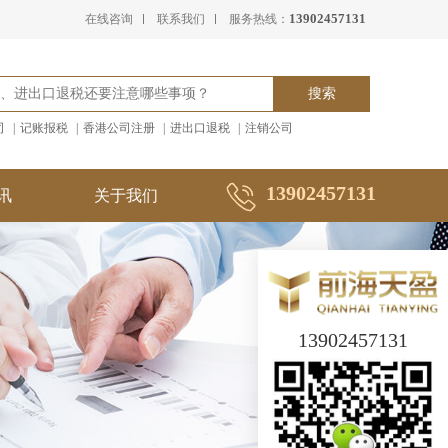
13902457131
在线咨询
联系我们
服务热线：
司
|
记账报税
|
香港公司注册
|
进出口退税
|
注销公司
13902457131
讯
关于我们
13902457131