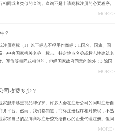
行相同或者类似的查询。查询不是申请商标注册的必要程序。
MORE>
件？
注册商标（1）以下标志不得用作商标：1.国名、国旗、国
及与中央国家机关名称、标志、特定地点名称或标志性建筑名
徽、军旗等相同或相似的，但经国家政府同意的除外；3.除国
MORE>
公司收费多少？
业家越来越重视品牌保护。许多人会在注册公司的同时注册自
商务平台。然而，我们都知道，商标注册程序相对繁琐，不熟
业家将自己的品牌商标注册委托给自己的企业代理注册。但问
MORE>