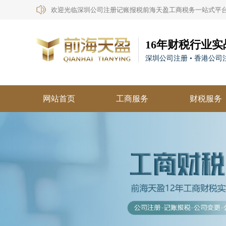
欢迎光临深圳公司注册记账报税前海天盈工商税务一站式平
16年财税行业实
深圳公司注册 • 香港公司注
网站首页
工商服务
财税服务