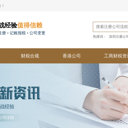
台！
战经验
值得信赖
册 • 记账报税 • 公司变更
热搜词：
深圳注册公
财税合规
香港公司
工商财税资