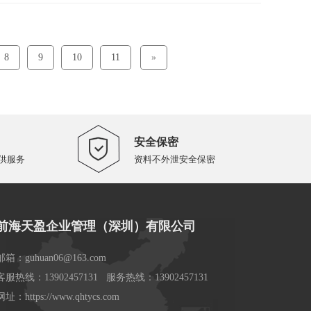
8
9
10
11
»
安全保密
供服务
资料不外泄安全保密
前海天盈企业管理（深圳）有限公司
邮箱：guhuan06@163.com
客服热线：13902457131 服务热线：13902457131
网址：https://www.qhtycs.com