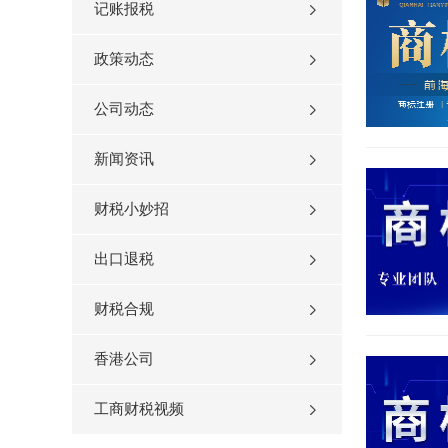
记账报税
政策动态
公司动态
新闻资讯
财税小妙招
出口退税
财税合规
香港公司
工商财税视频